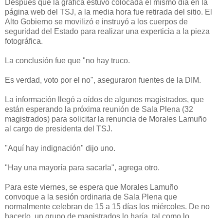
Después que la gráfica estuvo colocada el mismo día en la
página web del TSJ, a la media hora fue retirada del sitio. El
Alto Gobierno se movilizó e instruyó a los cuerpos de
seguridad del Estado para realizar una experticia a la pieza
fotográfica.
La conclusión fue que "no hay truco.
Es verdad, voto por el no", aseguraron fuentes de la DIM.
La información llegó a oídos de algunos magistrados, que
están esperando la próxima reunión de Sala Plena (32
magistrados) para solicitar la renuncia de Morales Lamuño
al cargo de presidenta del TSJ.
"Aquí hay indignación" dijo uno.
"Hay una mayoría para sacarla", agrega otro.
Para este viernes, se espera que Morales Lamuño
convoque a la sesión ordinaria de Sala Plena que
normalmente celebran de 15 a 15 días los miércoles. De no
hacerlo, un grupo de magistrados lo haría, tal como lo