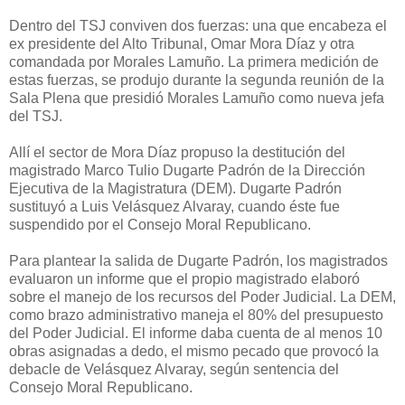
Dentro del TSJ conviven dos fuerzas: una que encabeza el
ex presidente del Alto Tribunal, Omar Mora Díaz y otra
comandada por Morales Lamuño. La primera medición de
estas fuerzas, se produjo durante la segunda reunión de la
Sala Plena que presidió Morales Lamuño como nueva jefa
del TSJ.
Allí el sector de Mora Díaz propuso la destitución del
magistrado Marco Tulio Dugarte Padrón de la Dirección
Ejecutiva de la Magistratura (DEM). Dugarte Padrón
sustituyó a Luis Velásquez Alvaray, cuando éste fue
suspendido por el Consejo Moral Republicano.
Para plantear la salida de Dugarte Padrón, los magistrados
evaluaron un informe que el propio magistrado elaboró
sobre el manejo de los recursos del Poder Judicial. La DEM,
como brazo administrativo maneja el 80% del presupuesto
del Poder Judicial. El informe daba cuenta de al menos 10
obras asignadas a dedo, el mismo pecado que provocó la
debacle de Velásquez Alvaray, según sentencia del
Consejo Moral Republicano.