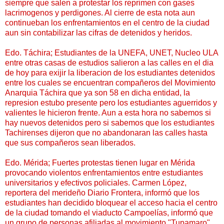
siempre que salen a protestar los reprimen con gases
lacrimogenos y perdigones. Al cierre de esta nota aun
continueban los enfrentamientos en el centro de la ciudad
aun sin contabilizar las cifras de detenidos y heridos.
Edo. Táchira; Estudiantes de la UNEFA, UNET, Nucleo ULA
entre otras casas de estudios salieron a las calles en el dia
de hoy para exijir la liberacion de los estudiantes detenidos
entre los cuales se encuentran compañeros del Movimiento
Anarquia Táchira que ya son 58 en dicha entidad, la
represion estubo presente pero los estudiantes aguerridos y
valientes le hicieron frente. Aun a esta hora no sabemos si
hay nuevos detenidos pero si sabemos que los estudiantes
Tachirenses dijeron que no abandonaran las calles hasta
que sus compañeros sean liberados.
Edo. Mérida; Fuertes protestas tienen lugar en Mérida
provocando violentos enfrentamientos entre estudiantes
universitarios y efectivos policiales. Carmen López,
reportera del merideño Diario Frontera, informó que los
estudiantes han decidido bloquear el acceso hacia el centro
de la ciudad tomando el viaducto Campoelías, informó que
un grupo de personas afiliadas al movimiento "Tupamaro"