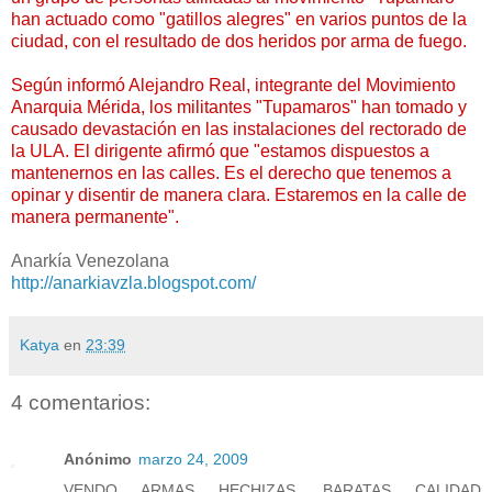
han actuado como "gatillos alegres" en varios puntos de la
ciudad, con el resultado de dos heridos por arma de fuego.
Según informó Alejandro Real, integrante del Movimiento
Anarquia Mérida, los militantes "Tupamaros" han tomado y
causado devastación en las instalaciones del rectorado de
la ULA. El dirigente afirmó que "estamos dispuestos a
mantenernos en las calles. Es el derecho que tenemos a
opinar y disentir de manera clara. Estaremos en la calle de
manera permanente".
Anarkía Venezolana
http://anarkiavzla.blogspot.com/
Katya
en
23:39
4 comentarios:
Anónimo
marzo 24, 2009
VENDO ARMAS HECHIZAS, BARATAS CALIDAD