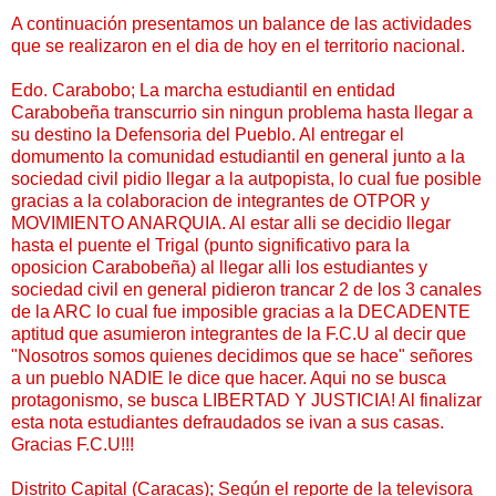
A continuación presentamos un balance de las actividades
que se realizaron en el dia de hoy en el territorio nacional.
Edo. Carabobo; La marcha estudiantil en entidad
Carabobeña transcurrio sin ningun problema hasta llegar a
su destino la Defensoria del Pueblo. Al entregar el
domumento la comunidad estudiantil en general junto a la
sociedad civil pidio llegar a la autpopista, lo cual fue posible
gracias a la colaboracion de integrantes de OTPOR y
MOVIMIENTO ANARQUIA. Al estar alli se decidio llegar
hasta el puente el Trigal (punto significativo para la
oposicion Carabobeña) al llegar alli los estudiantes y
sociedad civil en general pidieron trancar 2 de los 3 canales
de la ARC lo cual fue imposible gracias a la DECADENTE
aptitud que asumieron integrantes de la F.C.U al decir que
"Nosotros somos quienes decidimos que se hace" señores
a un pueblo NADIE le dice que hacer. Aqui no se busca
protagonismo, se busca LIBERTAD Y JUSTICIA! Al finalizar
esta nota estudiantes defraudados se ivan a sus casas.
Gracias F.C.U!!!
Distrito Capital (Caracas); Según el reporte de la televisora